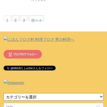
1
2
3
次へ »
カ
テ
ゴ