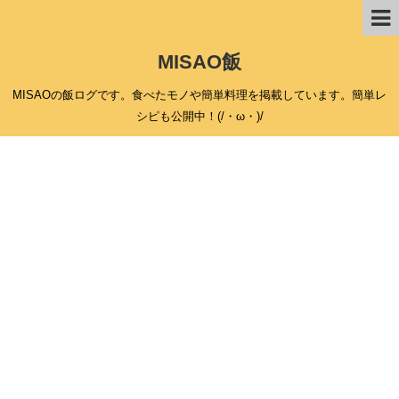
MISAO飯
MISAOの飯ログです。食べたモノや簡単料理を掲載しています。簡単レ
シピも公開中！(/・ω・)/