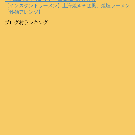
【インスタントラーメン】上海焼きそば風、焼塩ラーメン
【炒麺アレンジ】
ブログ村ランキング