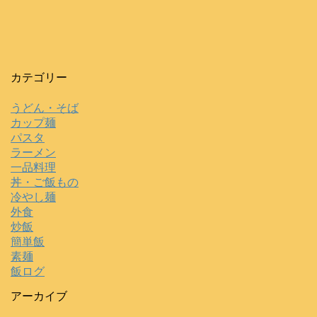
カテゴリー
うどん・そば
カップ麺
パスタ
ラーメン
一品料理
丼・ご飯もの
冷やし麺
外食
炒飯
簡単飯
素麺
飯ログ
アーカイブ