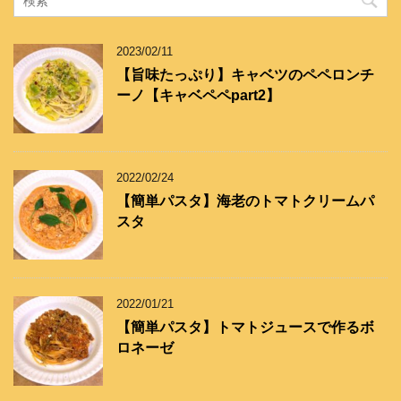
リ
ー
2023/02/11
【旨味たっぷり】キャベツのペペロンチ
ーノ【キャベペペpart2】
2022/02/24
【簡単パスタ】海老のトマトクリームパ
スタ
2022/01/21
【簡単パスタ】トマトジュースで作るボ
ロネーゼ