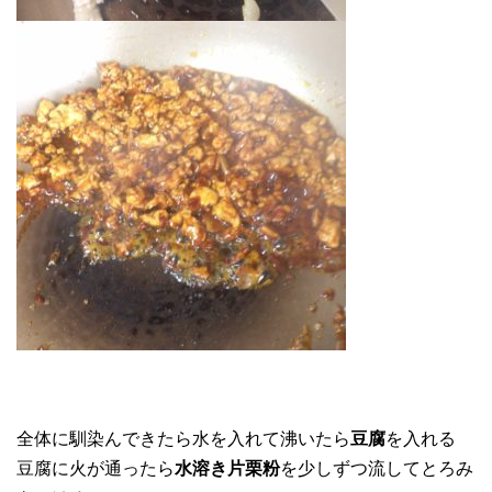
全体に馴染んできたら水を入れて沸いたら
豆腐
を入れる
豆腐に火が通ったら
水溶き片栗粉
を少しずつ流してとろみ