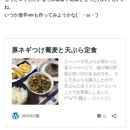
ね。
いつか激辛verも作ってみようかな(｀・ω・´)