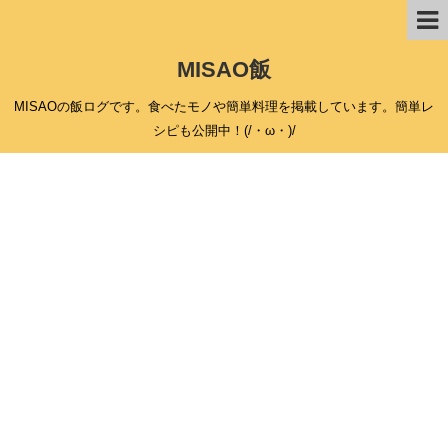
MISAO飯
MISAOの飯ログです。食べたモノや簡単料理を掲載しています。簡単レ
シピも公開中！(/・ω・)/