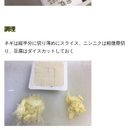
調理
ネギは縦半分に切り薄めにスライス、ニンニクは粗微塵切
り、豆腐はダイスカットしておく