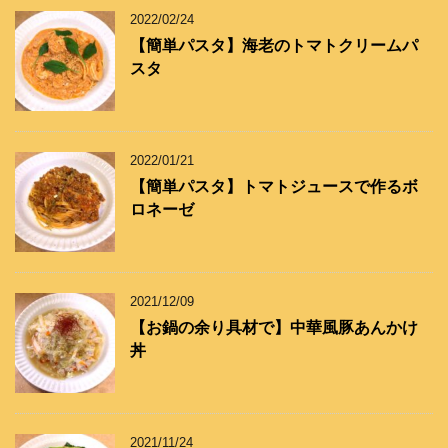
2022/02/24
【簡単パスタ】海老のトマトクリームパ
スタ
2022/01/21
【簡単パスタ】トマトジュースで作るボ
ロネーゼ
2021/12/09
【お鍋の余り具材で】中華風豚あんかけ
丼
2021/11/24