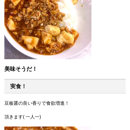
美味そうだ！
実食！
豆板醤の良い香りで食欲増進！
頂きます( 一人一)