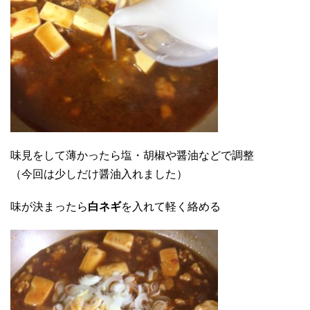
味見をして薄かったら塩・胡椒や醤油などで調整
（今回は少しだけ醤油入れました）
味が決まったら
白ネギ
を入れて軽く絡める