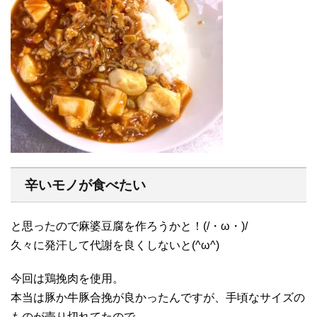
辛いモノが食べたい
と思ったので麻婆豆腐を作ろうかと！(/・ω・)/
久々に発汗して代謝を良くしないと(^ω^)
今回は鶏挽肉を使用。
本当は豚か牛豚合挽が良かったんですが、手頃なサイズの
ものが売り切れてたので。