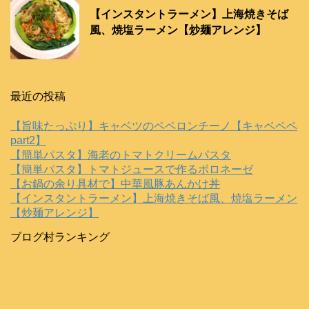
【インスタントラーメン】上海焼きそば
風、焼塩ラーメン【炒麺アレンジ】
最近の投稿
【旨味たっぷり】キャベツのペペロンチーノ【キャベペペ
part2】
【簡単パスタ】海老のトマトクリームパスタ
【簡単パスタ】トマトジュースで作るボロネーゼ
【お鍋の余り具材で】中華風豚あんかけ丼
【インスタントラーメン】上海焼きそば風、焼塩ラーメン
【炒麺アレンジ】
ブログ村ランキング