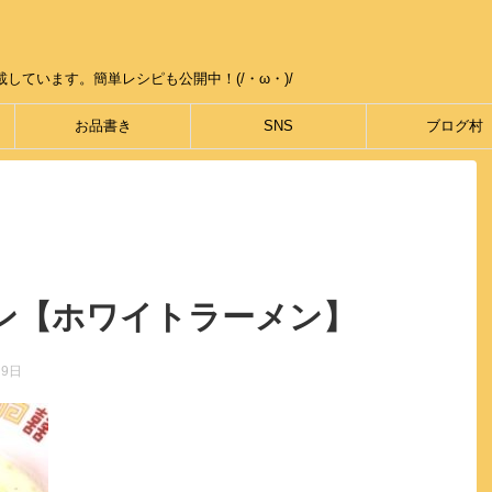
しています。簡単レシピも公開中！(/・ω・)/
お品書き
SNS
ブログ村
ン【ホワイトラーメン】
月9日