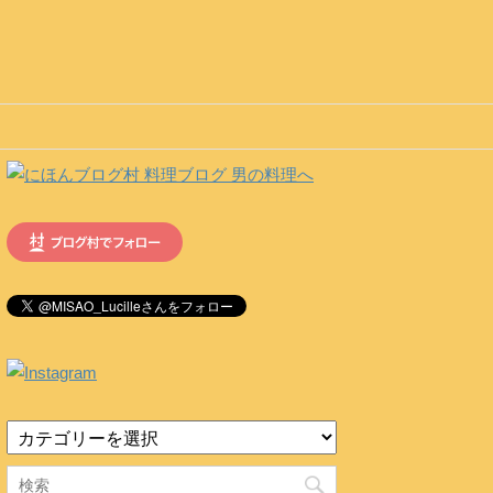
カ
テ
ゴ