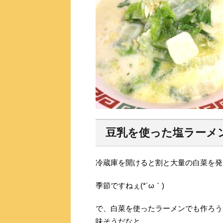
豆乳を使った塩ラーメ
冷蔵庫を開けると割と大量の白菜を発
季節ですねぇ(*´ω｀)
で、白菜を使ったラーメンでも作ろう
味そうだなと。