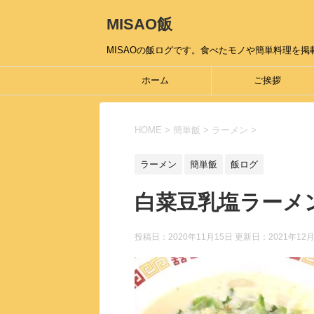
MISAO飯
MISAOの飯ログです。食べたモノや簡単料理を掲載
ホーム
ご挨拶
HOME
>
簡単飯
>
ラーメン
>
ラーメン
簡単飯
飯ログ
白菜豆乳塩ラーメ
投稿日：2020年11月15日 更新日：
2021年12