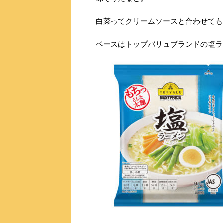
白菜ってクリームソースと合わせても
ベースはトップバリュブランドの塩ラ