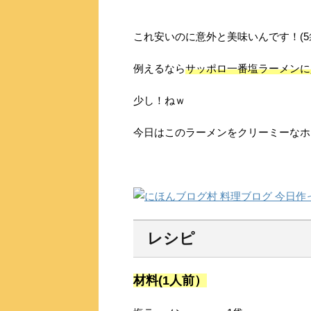
これ安いのに意外と美味いんです！(5
例えるなら
サッポロ一番塩ラーメンに
少し！ねｗ
レシピ
材料(1人前）