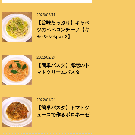
リ
ー
2023/02/11
【旨味たっぷり】キャベ
ツのペペロンチーノ【キ
ャベペペpart2】
2022/02/24
【簡単パスタ】海老のト
マトクリームパスタ
2022/01/21
【簡単パスタ】トマトジ
ュースで作るボロネーゼ