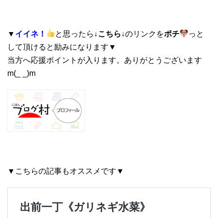
▼
イイネ！
と思ったら
↓こちら↓
のリンクを
ポチ
っと
して頂けると励みになります▼
当方へ応援ポイントが入ります。ありがとうございます
m(_ _)m
▼こちらの記事もオススメです▼