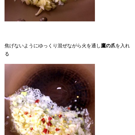
焦げないようにゆっくり混ぜながら火を通し
鷹の爪
を入れ
る