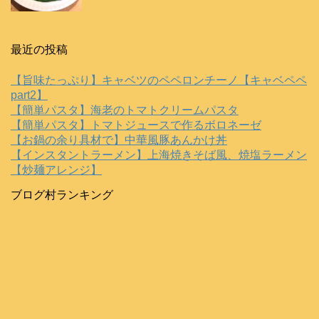
最近の投稿
【旨味たっぷり】キャベツのペペロンチーノ【キャベペペ
part2】
【簡単パスタ】海老のトマトクリームパスタ
【簡単パスタ】トマトジュースで作るボロネーゼ
【お鍋の余り具材で】中華風豚あんかけ丼
【インスタントラーメン】上海焼きそば風、焼塩ラーメン
【炒麺アレンジ】
ブログ村ランキング