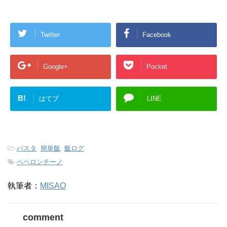
Twitter
Facebook
Google+
Pocket
B!
はてブ
LINE
-
パスタ
,
簡単飯
,
飯ログ
-
ペペロンチーノ
執筆者：
MISAO
comment