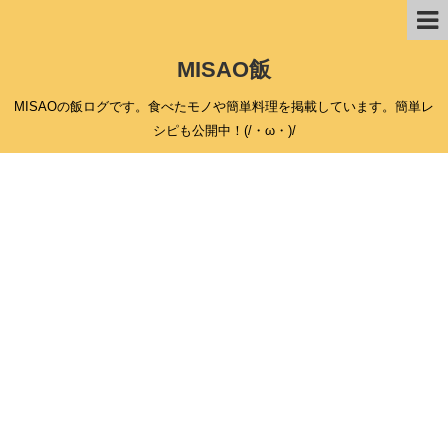
MISAO飯
MISAOの飯ログです。食べたモノや簡単料理を掲載しています。簡単レ
シピも公開中！(/・ω・)/