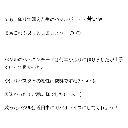
苦いｗ
でも、飾りで添えた生のバジルが・・・
まぁこれも良しとしましょう！(;^ω^)
バジルのペペロンチーノは何年かぶりに作りましたが上手
くいって良かった♪
やはりパスタとの相性は抜群ですね(/・ω・)/
美味かった！ご馳走様でした( 一人一)
残ったバジルは近日中にガパオライスにしてくれよう！