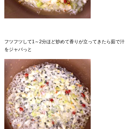
フツフツして1～2分ほど炒めて香りが立ってきたら茹で汁
をジャバっと