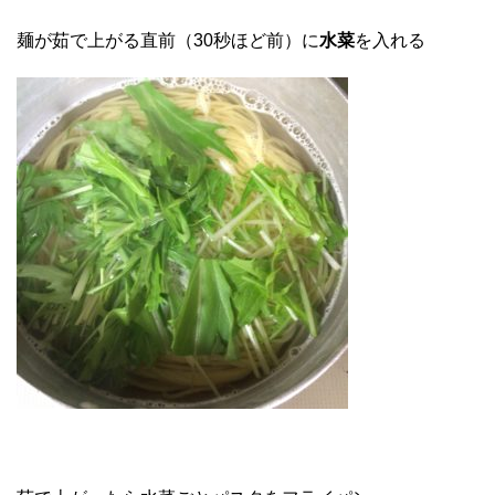
麺が茹で上がる直前（30秒ほど前）に
水菜
を入れる