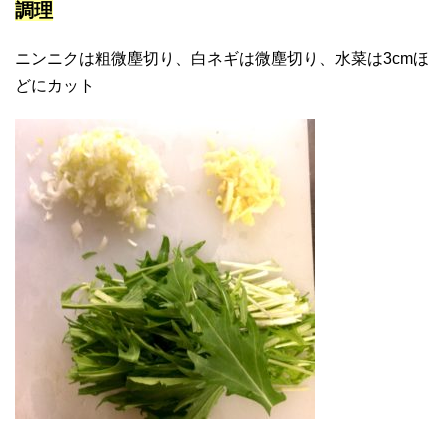
調理
ニンニクは粗微塵切り、白ネギは微塵切り、水菜は3cmほ
どにカット