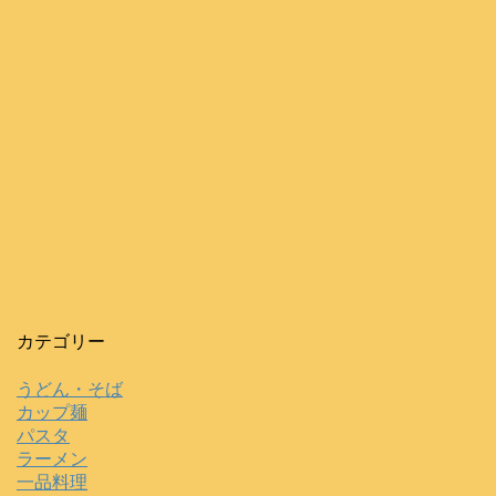
カテゴリー
うどん・そば
カップ麺
パスタ
ラーメン
一品料理