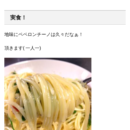
実食！
地味にペペロンチーノは久々だなぁ！
頂きます( 一人一)