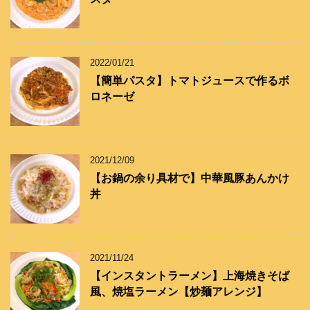
2022/01/21
【簡単パスタ】トマトジュースで作るボ
ロネーゼ
2021/12/09
【お鍋の余り具材で】中華風豚あんかけ
丼
2021/11/24
【インスタントラーメン】上海焼きそば
風、焼塩ラーメン【炒麺アレンジ】