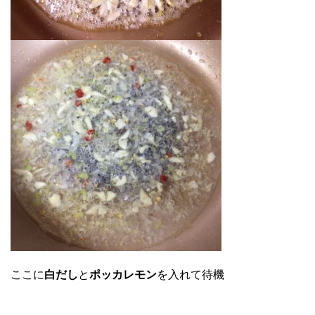
ここに
白だし
と
ポッカレモン
を入れて待機