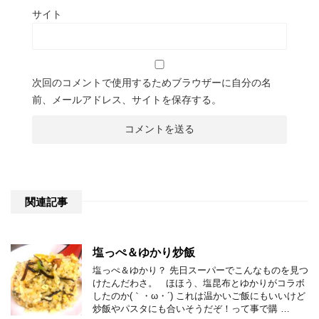
サイト
次回のコメントで使用するためブラウザーに自分の名
前、メールアドレス、サイトを保存する。
関連記事
塩っぺ＆ゆかり炒飯
塩っぺ＆ゆかり？ 先日スーパーでこんなものを見つ
けたんだわさ。 ほほう、塩昆布とゆかりがコラボ
したのか(｀・ω・´) これは温かいご飯にもいいけど
炒飯やパスタにも合いそうだぞ！って事で購 …