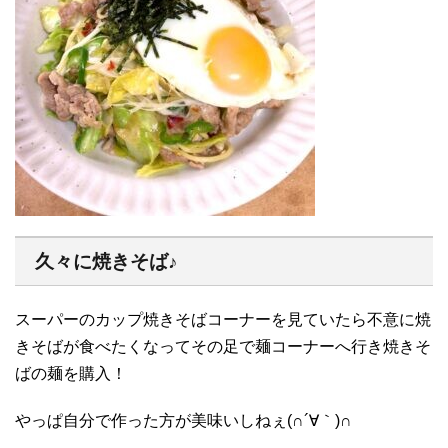
久々に焼きそば♪
スーパーのカップ焼きそばコーナーを見ていたら不意に焼
きそばが食べたくなってその足で麺コーナーへ行き焼きそ
ばの麺を購入！
やっぱ自分で作った方が美味いしねぇ(∩´∀｀)∩