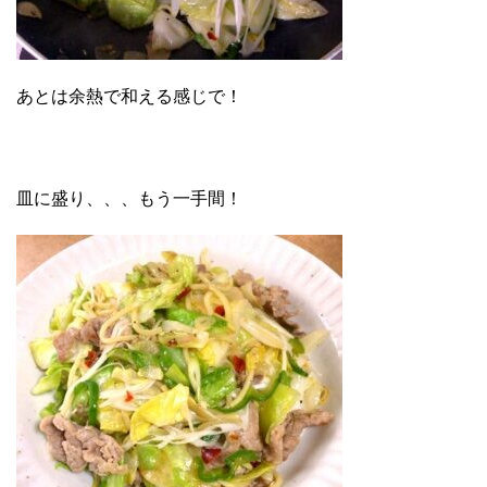
あとは余熱で和える感じで！
皿に盛り、、、もう一手間！