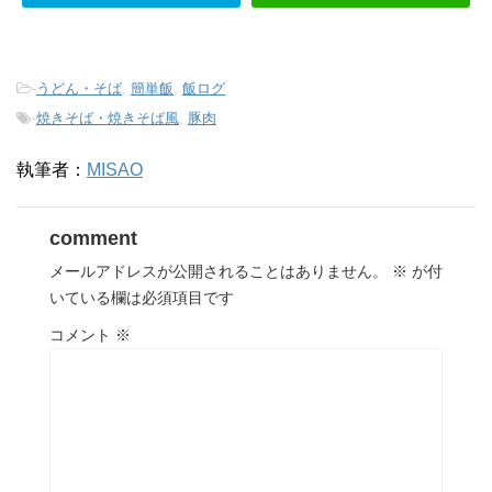
-
うどん・そば
,
簡単飯
,
飯ログ
-
焼きそば・焼きそば風
,
豚肉
執筆者：
MISAO
comment
メールアドレスが公開されることはありません。
※
が付
いている欄は必須項目です
コメント
※