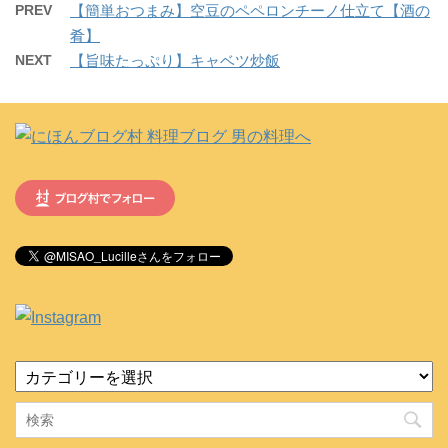
PREV
【簡単おつまみ】空豆のペペロンチーノ仕立て【酒の
肴】
NEXT
【旨味たっぷり】キャベツ炒飯
カ
テ
ゴ
リ