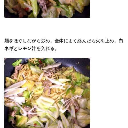
麺をほぐしながら炒め、全体によく絡んだら火を止め、
白
ネギ
と
レモン汁
を入れる。