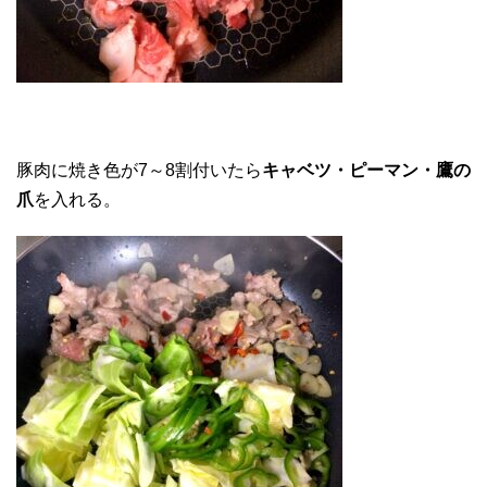
豚肉に焼き色が7～8割付いたら
キャベツ・ピーマン・鷹の
爪
を入れる。