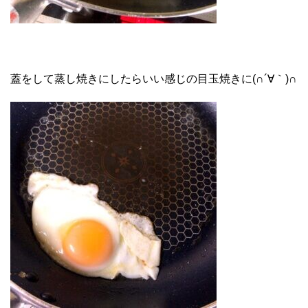
蓋をして蒸し焼きにしたらいい感じの目玉焼きに(∩´∀｀)∩