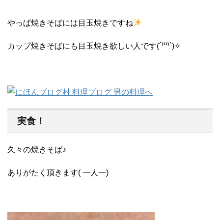
やっぱ焼きそばには目玉焼きですね
カップ焼きそばにも目玉焼き欲しい人です(´罒`)✧
実食！
久々の焼きそば♪
ありがたく頂きます( 一人一)