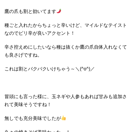
鷹の爪も割と効いてます
種ごと入れたからちょっと辛いけど、マイルドなテイスト
なのでピリ辛が良いアクセント！
辛さ控えめにしたいなら種は抜くか鷹の爪自体入れなくて
も良さげですね。
これは割とバクバクいけちゃう～＼(^o^)／
冒頭にも言った様に、玉ネギや人参もあれば甘みも追加さ
れて美味そうですね！
無しでも充分美味でしたが