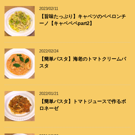
ー
2023/02/11
【旨味たっぷり】キャベツのペペロンチ
ーノ【キャベペペpart2】
2022/02/24
【簡単パスタ】海老のトマトクリームパ
スタ
2022/01/21
【簡単パスタ】トマトジュースで作るボ
ロネーゼ