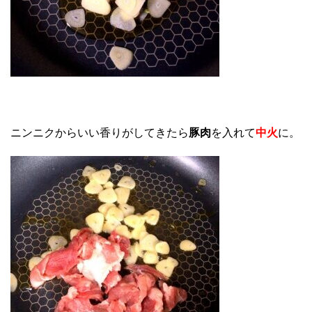
ニンニクからいい香りがしてきたら
豚肉
を入れて
中火
に。