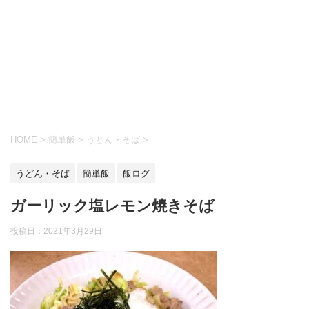
HOME
>
簡単飯
>
うどん・そば
>
うどん・そば
簡単飯
飯ログ
ガーリック塩レモン焼きそば
投稿日：
2021年3月29日