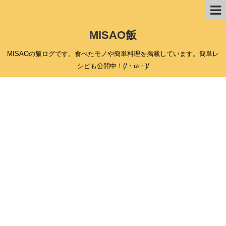
MISAO飯
MISAOの飯ログです。食べたモノや簡単料理を掲載しています。簡単レ
シピも公開中！(/・ω・)/