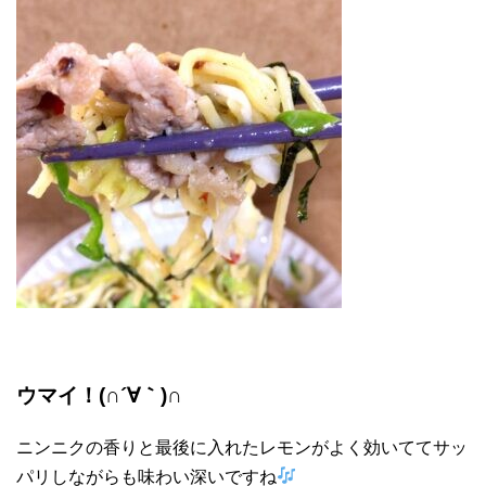
ウマイ！(∩´∀｀)∩
ニンニクの香りと最後に入れたレモンがよく効いててサッ
パリしながらも味わい深いですね