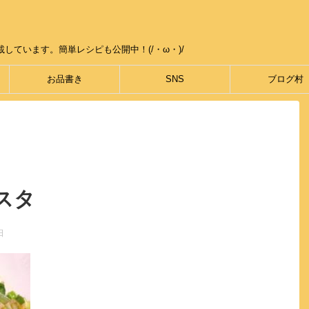
しています。簡単レシピも公開中！(/・ω・)/
お品書き
SNS
ブログ村
スタ
日