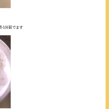
-1分茹でます