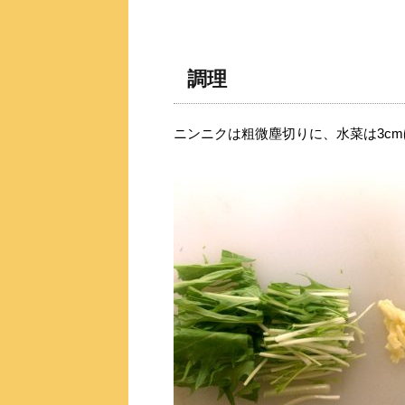
調理
ニンニクは粗微塵切りに、水菜は3c