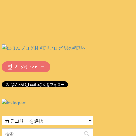
カ
テ
ゴ