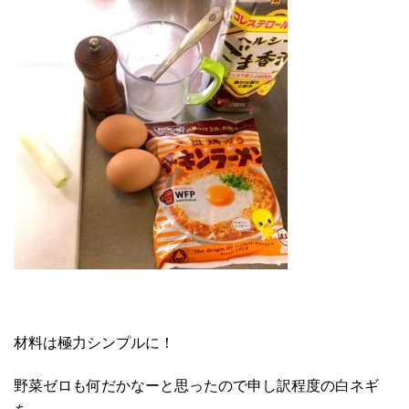
材料は極力シンプルに！
野菜ゼロも何だかなーと思ったので申し訳程度の白ネギ