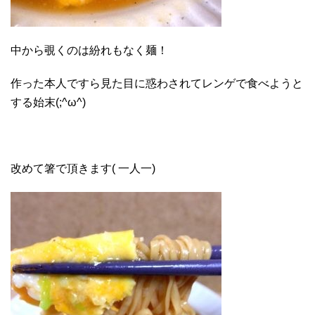
中から覗くのは紛れもなく麺！
作った本人ですら見た目に惑わされてレンゲで食べようと
する始末(;^ω^)
改めて箸で頂きます( 一人一)