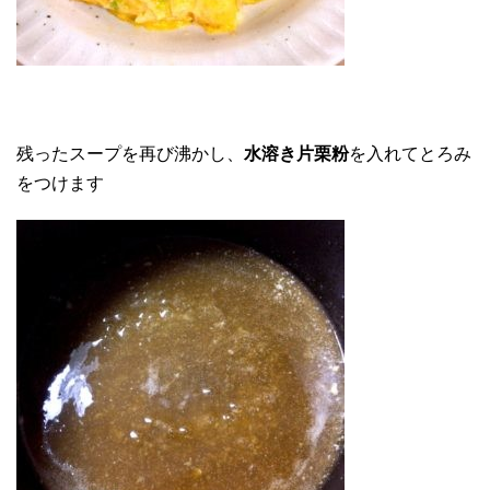
残ったスープを再び沸かし、
水溶き片栗粉
を入れてとろみ
をつけます