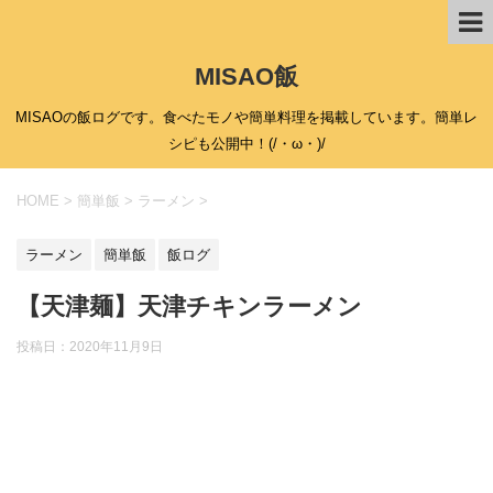
MISAO飯
MISAOの飯ログです。食べたモノや簡単料理を掲載しています。簡単レ
シピも公開中！(/・ω・)/
HOME
>
簡単飯
>
ラーメン
>
ラーメン
簡単飯
飯ログ
【天津麺】天津チキンラーメン
投稿日：
2020年11月9日