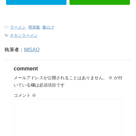
-
ラーメン
,
簡単飯
,
飯ログ
-
チキンラーメン
執筆者：
MISAO
comment
メールアドレスが公開されることはありません。
※
が付
いている欄は必須項目です
コメント
※