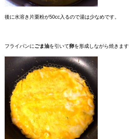
後に水溶き片栗粉が50cc入るので湯は少なめです。
フライパンに
ごま油
を引いて
卵
を形成しながら焼きます