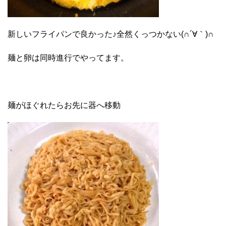
新しいフライパンで良かった♪全然くっつかない(∩´∀｀)∩
麺と卵は同時進行でやってます。
麺がほぐれたらお先に器へ移動