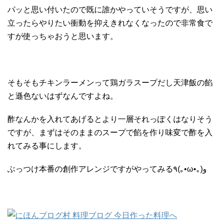
パッと思い付いたので既に誰かやっていそうですが、思い
立ったらやりたい衝動を抑えきれなくなったので非常食で
すが使っちゃおうと思います。
そもそもチキンラーメンって鶏ガラスープだし天津飯の餡
と遜色ないはずなんですよね。
酢なんかを入れてあげるとより一層それっぽくはなりそう
ですが、まずはそのままのスープで餡を作り味変で酢を入
れてみる事にします。
ぶっつけ本番の創作アレンジですがやってみる٩(｡•ω•｡)و