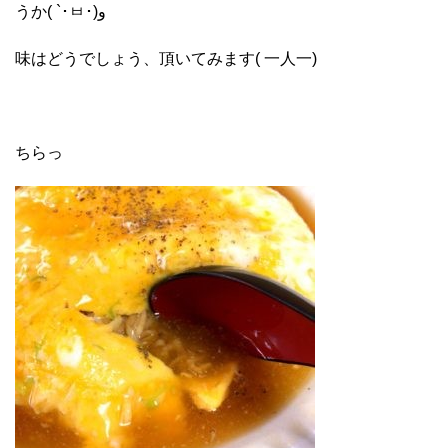
うか( `･ㅂ･)و
味はどうでしょう、頂いてみます( 一人一)
ちらっ