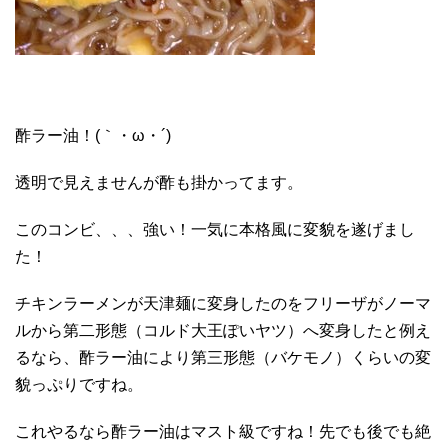
酢ラー油！(｀・ω・´)
透明で見えませんが酢も掛かってます。
このコンビ、、、強い！一気に本格風に変貌を遂げまし
た！
チキンラーメンが天津麺に変身したのをフリーザがノーマ
ルから第二形態（コルド大王ぽいヤツ）へ変身したと例え
るなら、酢ラー油により第三形態（バケモノ）くらいの変
貌っぷりですね。
これやるなら酢ラー油はマスト級ですね！先でも後でも絶