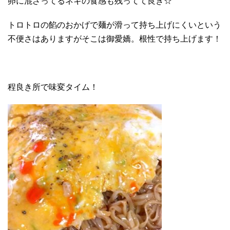
卵に混ざってるネギの食感も残ってて良き☆
トロトロの餡のおかげで麺が滑って持ち上げにくいという
不便さはありますがそこは御愛嬌。根性で持ち上げます！
程良き所で味変タイム！