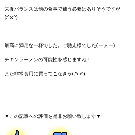
栄養バランスは他の食事で補う必要はありそうですが
(;^ω^)
最高に満足な一杯でした。ご馳走様でした( 一人一)
チキンラーメンの可能性を感じますね！
また非常食用に買ってこなきゃ(;^ω^)
▼この記事への評価を是非お願い致します▼