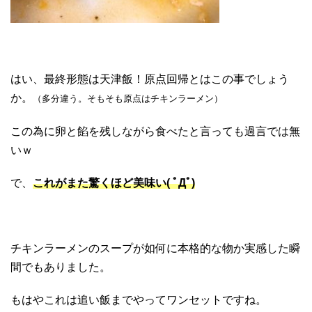
はい、最終形態は天津飯！原点回帰とはこの事でしょう
か。
（多分違う。そもそも原点はチキンラーメン）
この為に卵と餡を残しながら食べたと言っても過言では無
いｗ
で、
これがまた驚くほど美味い( ﾟДﾟ)
チキンラーメンのスープが如何に本格的な物か実感した瞬
間でもありました。
もはやこれは追い飯までやってワンセットですね。