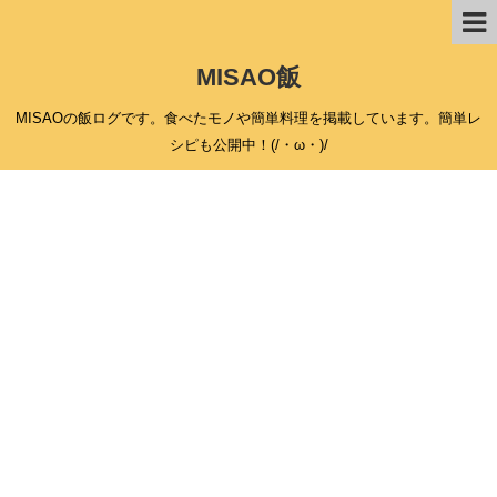
MISAO飯
MISAOの飯ログです。食べたモノや簡単料理を掲載しています。簡単レ
シピも公開中！(/・ω・)/