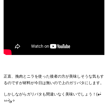
正直、挽肉とニラを使った後者の方が美味しそうな気もす
るのですが材料が今日は無いので上のガリバタにします。
しかしながらガリバタも間違いなく美味いでしょう！(๑•̀
ㅂ•́)و✧