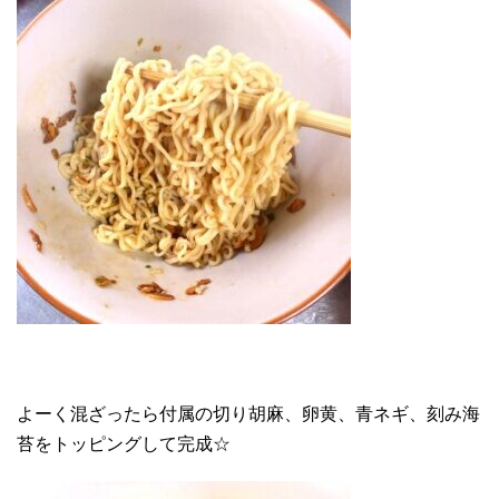
よーく混ざったら付属の切り胡麻、卵黄、青ネギ、刻み海
苔をトッピングして完成☆