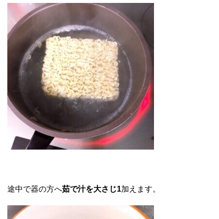
途中で器の方へ
茹で汁を大さじ1
加えます。