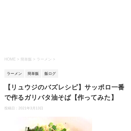
HOME
>
簡単飯
>
ラーメン
>
ラーメン
簡単飯
飯ログ
【リュウジのバズレシピ】サッポロ一番
で作るガリバタ油そば【作ってみた】
投稿日：
2021年3月13日