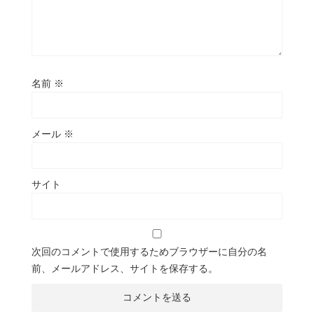
名前
※
メール
※
サイト
次回のコメントで使用するためブラウザーに自分の名
前、メールアドレス、サイトを保存する。