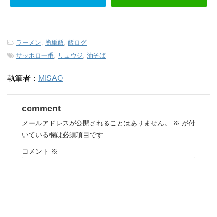
-
ラーメン
,
簡単飯
,
飯ログ
-
サッポロ一番
,
リュウジ
,
油そば
執筆者：
MISAO
comment
メールアドレスが公開されることはありません。
※
が付
いている欄は必須項目です
コメント
※