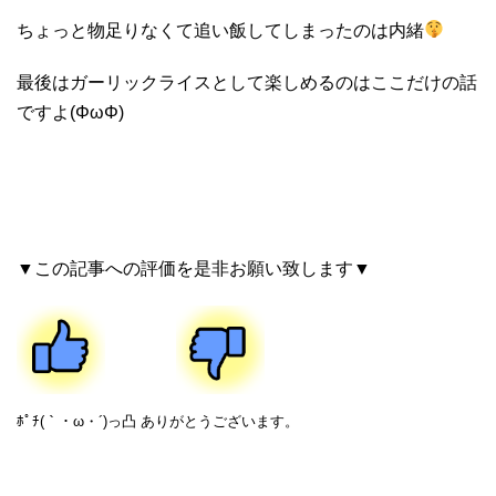
ちょっと物足りなくて追い飯してしまったのは内緒
最後はガーリックライスとして楽しめるのはここだけの話
ですよ(ΦωΦ)
▼この記事への評価を是非お願い致します▼
ﾎﾟﾁ(｀・ω・´)っ凸 ありがとうございます。