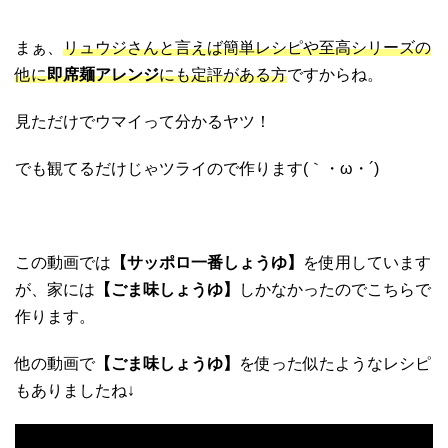
まぁ、
リュウジさんと言えば簡単レシピや至高シリーズの
他に
即席麺アレンジ
にも定評がある方
ですからね。
見ただけでウマイって分かるヤツ！
でも観てるだけじゃツライので作ります(｀・ω・´)ゞ
この動画では
【サッポロ一番しょうゆ】
を使用しています
が、家には
【ごま味しょうゆ】
しかなかったのでこちらで
作ります。
他の動画で
【ごま味しょうゆ】
を使った似たようなレシピ
もありましたね↓