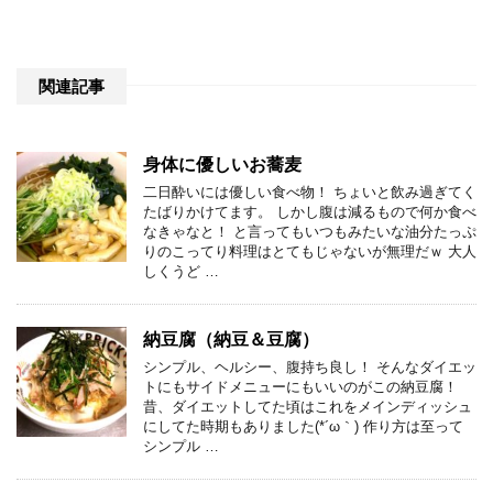
関連記事
身体に優しいお蕎麦
二日酔いには優しい食べ物！ ちょいと飲み過ぎてく
たばりかけてます。 しかし腹は減るもので何か食べ
なきゃなと！ と言ってもいつもみたいな油分たっぷ
りのこってり料理はとてもじゃないが無理だｗ 大人
しくうど …
納豆腐（納豆＆豆腐）
シンプル、ヘルシー、腹持ち良し！ そんなダイエッ
トにもサイドメニューにもいいのがこの納豆腐！
昔、ダイエットしてた頃はこれをメインディッシュ
にしてた時期もありました(*´ω｀) 作り方は至って
シンプル …