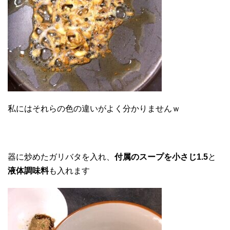
私にはそれらの色の違いがよく分かりませんｗ
器に炒めたガリバタを入れ、
付属のスープを小さじ1.5
と
液体調味料
も入れます