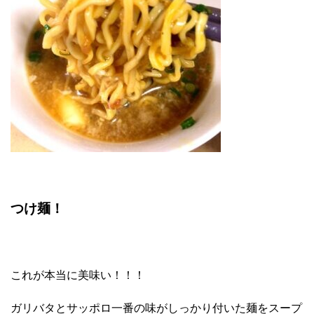
つけ麺！
これが本当に美味い！！！
ガリバタとサッポロ一番の味がしっかり付いた麺をスープ