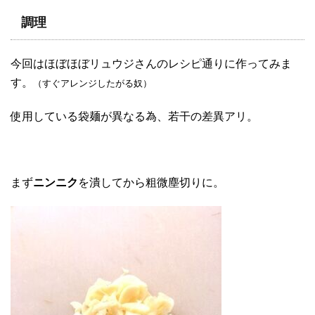
調理
今回はほぼほぼリュウジさんのレシピ通りに作ってみま
す。
（すぐアレンジしたがる奴）
使用している袋麺が異なる為、若干の差異アリ。
まず
ニンニク
を潰してから粗微塵切りに。