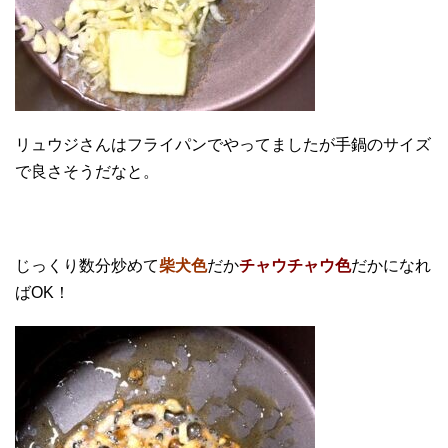
リュウジさんはフライパンでやってましたが手鍋のサイズ
で良さそうだなと。
じっくり数分炒めて
柴犬色
だか
チャウチャウ色
だかになれ
ばOK！