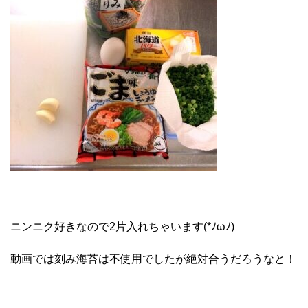
ニンニク好きなので2片入れちゃいます(*ﾉωﾉ)
動画では刻み海苔は不使用でしたが絶対合うだろうなと！