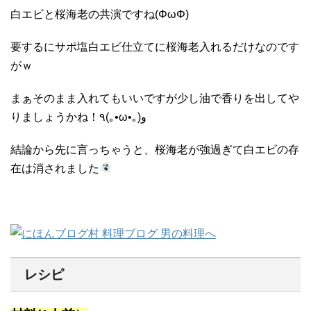
白エビと桜海老の共演ですね(ΦωΦ)
要するにサポ塩白エビ仕立てに桜海老入れるだけなのです
がｗ
まぁそのまま入れてもいいですが少し油で香りを出してや
りましょうかね！٩(｡•ω•｡)و
結論から先に言っちゃうと、桜海老が強過ぎて白エビの存
在は消されました
レシピ