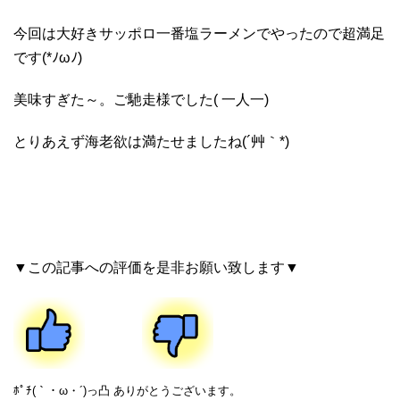
今回は大好きサッポロ一番塩ラーメンでやったので超満足
です(*ﾉωﾉ)
美味すぎた～。ご馳走様でした( 一人一)
とりあえず海老欲は満たせましたね(´艸｀*)
▼この記事への評価を是非お願い致します▼
ﾎﾟﾁ(｀・ω・´)っ凸 ありがとうございます。