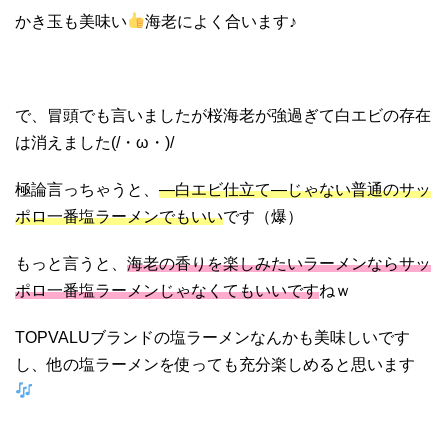
かき玉も美味い
海老によく合います♪
で、冒頭でも言いましたが桜海老が強過ぎて白エビの存在
は消えました(/・ω・)/
極論言っちゃうと、
―白エビ仕立て―じゃない普通のサッ
ポロ一番塩ラーメンでもいい
です（爆）
もっと言うと、
海老の香りを楽しみたいラーメンならサッ
ポロ一番塩ラーメンじゃなくてもいいです
ねｗ
TOPVALUブランドの塩ラーメンなんかも美味しいです
し、他の塩ラーメンを使っても充分楽しめると思います