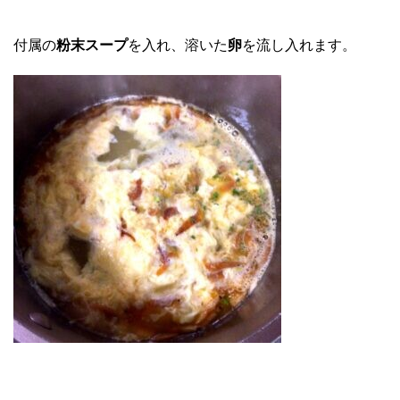
付属の
粉末スープ
を入れ、溶いた
卵
を流し入れます。