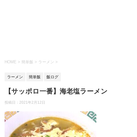
HOME
>
簡単飯
>
ラーメン
>
ラーメン
簡単飯
飯ログ
【サッポロ一番】海老塩ラーメン
投稿日：
2021年2月12日