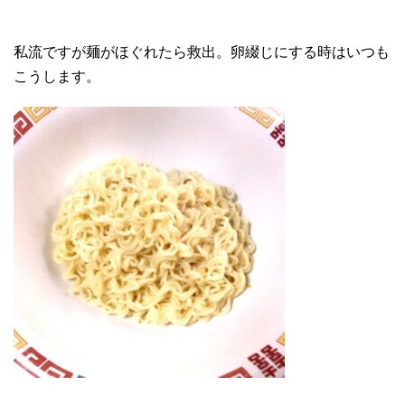
私流ですが麺がほぐれたら救出。卵綴じにする時はいつも
こうします。