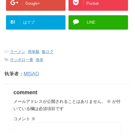
Google+
Pocket
B!
はてブ
LINE
-
ラーメン
,
簡単飯
,
飯ログ
-
サッポロ一番
,
海老
執筆者：
MISAO
comment
メールアドレスが公開されることはありません。
※
が付
いている欄は必須項目です
コメント
※