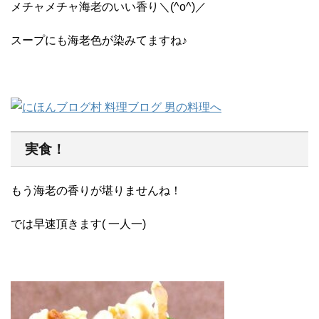
メチャメチャ海老のいい香り＼(^o^)／
スープにも海老色が染みてますね♪
実食！
もう海老の香りが堪りませんね！
では早速頂きます( 一人一)