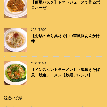
【簡単パスタ】トマトジュースで作るボ
ロネーゼ
2021/12/09
【お鍋の余り具材で】中華風豚あんかけ
丼
2021/11/24
【インスタントラーメン】上海焼きそば
風、焼塩ラーメン【炒麺アレンジ】
最近の投稿