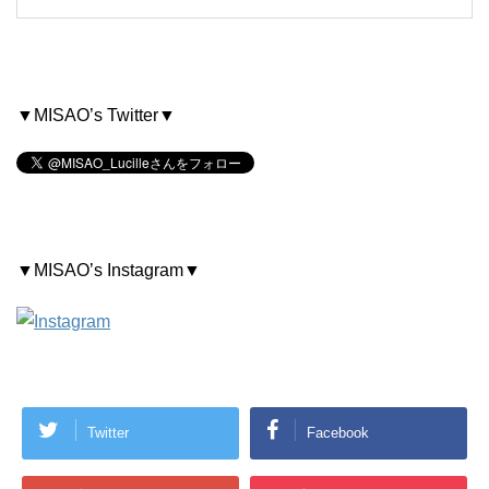
▼MISAO’s Twitter▼
▼MISAO’s Instagram▼
Twitter
Facebook