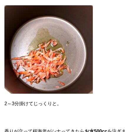
2～3分掛けてじっくりと。
香りが立って桜海老がシナってきたら
お水500cc
を注ぎま