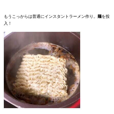
もうこっからは普通にインスタントラーメン作り。
麺
を投
入！