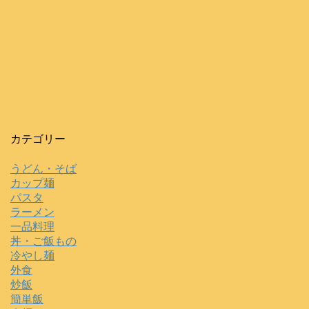
カテゴリー
うどん・そば
カップ麺
パスタ
ラーメン
一品料理
丼・ご飯もの
冷やし麺
外食
炒飯
簡単飯