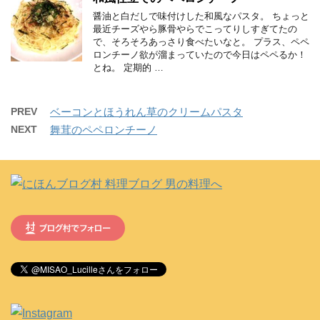
醤油と白だしで味付けした和風なパスタ。 ちょっと
最近チーズやら豚骨やらでこってりしすぎてたの
で、そろそろあっさり食べたいなと。 プラス、ペペ
ロンチーノ欲が溜まっていたので今日はペペるか！
とね。 定期的 …
PREV
ベーコンとほうれん草のクリームパスタ
NEXT
舞茸のペペロンチーノ