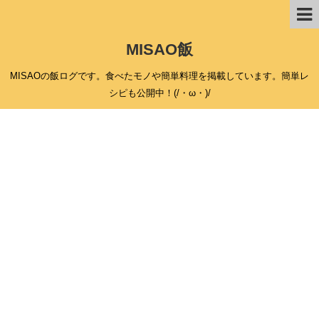
MISAO飯
MISAOの飯ログです。食べたモノや簡単料理を掲載しています。簡単レ
シピも公開中！(/・ω・)/