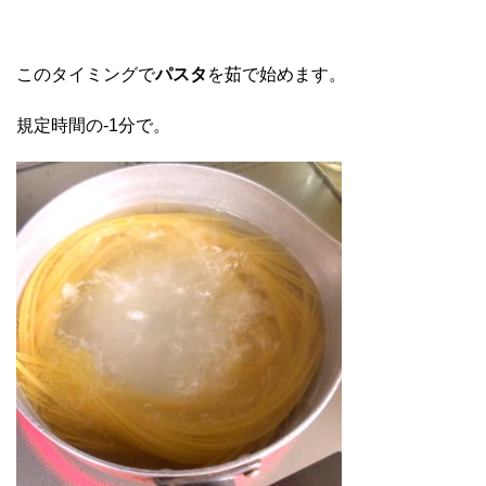
このタイミングで
パスタ
を茹で始めます。
規定時間の-1分で。