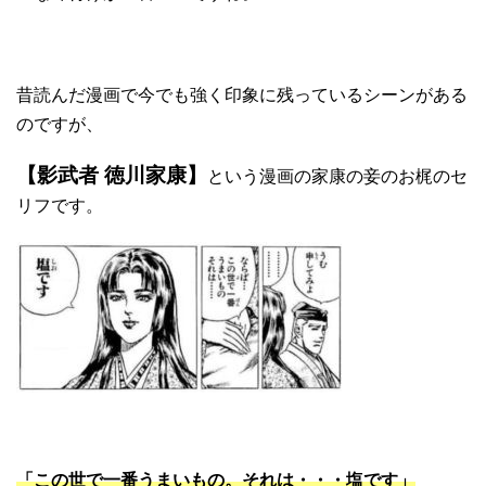
昔読んだ漫画で今でも強く印象に残っているシーンがある
のですが、
【影武者 徳川家康】
という漫画の家康の妾のお梶のセ
リフです。
「この世で一番うまいもの。それは・・・塩です」