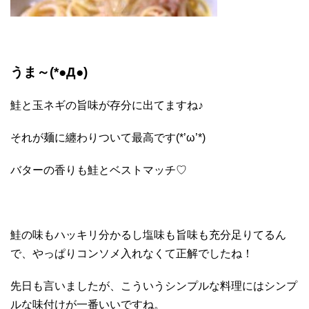
うま～(*●Д●)
鮭と玉ネギの旨味が存分に出てますね♪
それが麺に纏わりついて最高です(*’ω’*)
バターの香りも鮭とベストマッチ♡
鮭の味もハッキリ分かるし塩味も旨味も充分足りてるん
で、やっぱりコンソメ入れなくて正解でしたね！
先日も言いましたが、こういうシンプルな料理にはシンプ
ルな味付けが一番いいですね。