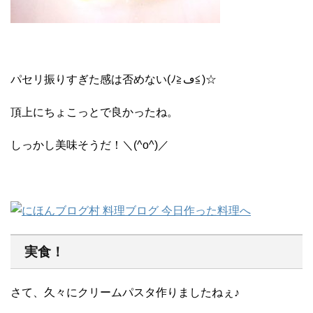
パセリ振りすぎた感は否めない(ﾉ≧ڡ≦)☆
頂上にちょこっとで良かったね。
しっかし美味そうだ！＼(^o^)／
実食！
さて、久々にクリームパスタ作りましたねぇ♪