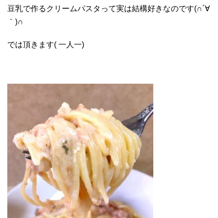
豆乳で作るクリームパスタって実は結構好きなのです(∩´∀
｀)∩
では頂きます( 一人一)