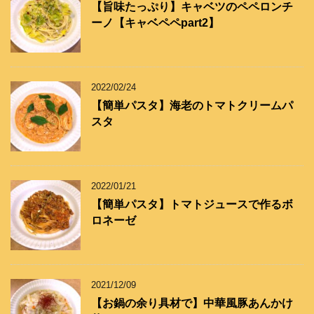
【旨味たっぷり】キャベツのペペロンチ
ーノ【キャベペペpart2】
2022/02/24
【簡単パスタ】海老のトマトクリームパ
スタ
2022/01/21
【簡単パスタ】トマトジュースで作るボ
ロネーゼ
2021/12/09
【お鍋の余り具材で】中華風豚あんかけ