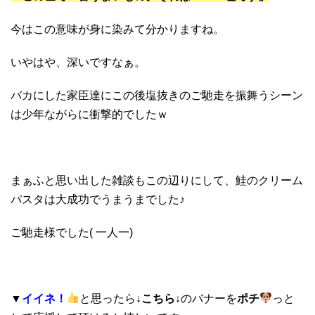
今はこの意味が身に染みて分かりますね。
いやはや、深いですなぁ。
バカにした家臣達にこの後塩抜きのご馳走を振舞うシーン
は少年ながらに衝撃的でしたｗ
まぁふと思い出した雑談もこの辺りにして、鮭のクリーム
パスタは大成功でうまうまでした♪
ご馳走様でした( 一人一)
▼
イイネ！
と思ったら
↓こちら↓
のバナーを
ポチ
っと