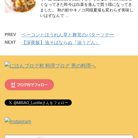
くなってきた昨今は白菜を進んで買う様になってき
ました。 秋の鮭やキノコ同様夏場も変わらず美味し
いはずなんで …
PREV
ベーコンとほうれん草と舞茸のバターソテー
NEXT
【深夜飯】油そばならぬ『油うどん』
カ