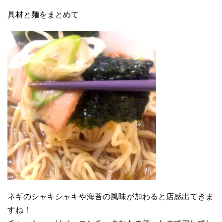
具材と麺をまとめて
ネギのシャキシャキや海苔の風味が加わると店感出てきま
すね！