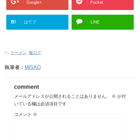
Google+
Pocket
B!
はてブ
LINE
-
ラーメン
,
飯ログ
執筆者：
MISAO
comment
メールアドレスが公開されることはありません。
※
が付
いている欄は必須項目です
コメント
※