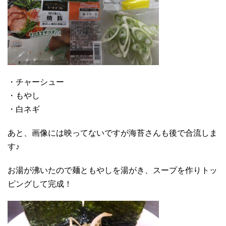
・チャーシュー
・もやし
・白ネギ
あと、画像には映ってないですが海苔さんも後で合流しま
す♪
お湯が沸いたので麺ともやしを湯がき、スープを作りトッ
ピングして完成！