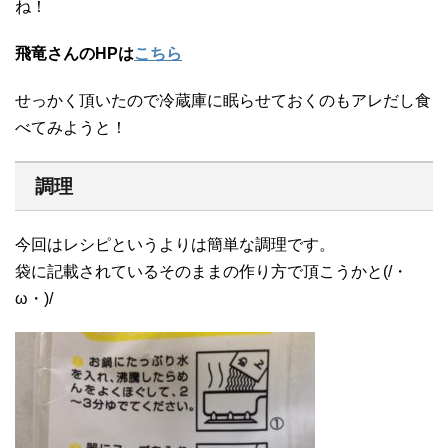
ね！
飛竜さんのHPは
こちら
せっかく頂いたので冷蔵庫に眠らせておくのもアレだし食
べてみようと！
調理
今回はレシピというよりは簡単な調理です。
袋に記載されているそのままの作り方で頂こうかと(/・
ω・)/