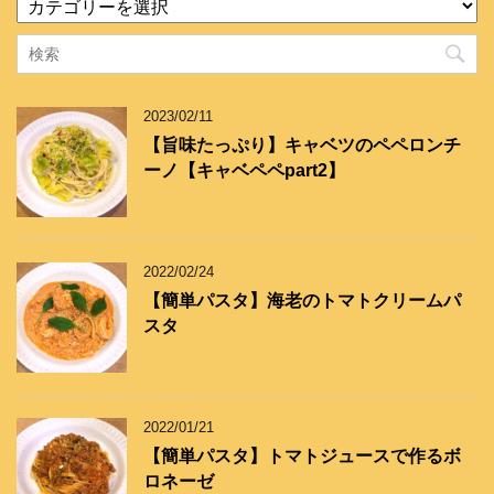
テ
ゴ
リ
ー
2023/02/11
【旨味たっぷり】キャベツのペペロンチ
ーノ【キャベペペpart2】
2022/02/24
【簡単パスタ】海老のトマトクリームパ
スタ
2022/01/21
【簡単パスタ】トマトジュースで作るボ
ロネーゼ