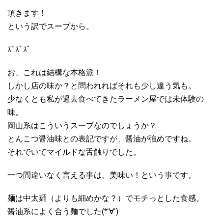
頂きます！
という訳でスープから。
ｽﾞｽﾞｽﾞ
お、これは結構な本格派！
しかし店の味か？と問われればそれも少し違う気も。
少なくとも私が過去食べてきたラーメン屋では未体験の
味。
岡山系はこういうスープなのでしょうか？
とんこつ醤油味との表記ですが、醤油が強めですね。
それでいてマイルドな舌触りでした。
一つ間違いなく言える事は、美味い！という事です。
麺は中太麺（よりも細めかな？）でモチっとした食感。
醤油系によく合う麺でした(*‘∀‘)