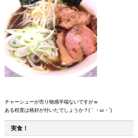
チャーシューが売り物感半端ないですがｗ
ある程度は格好が付いたでしょうか？(｀・ω・´)
実食！