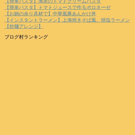
【簡単パスタ】海老のトマトクリームパスタ
【簡単パスタ】トマトジュースで作るボロネーゼ
【お鍋の余り具材で】中華風豚あんかけ丼
【インスタントラーメン】上海焼きそば風、焼塩ラーメン
【炒麺アレンジ】
ブログ村ランキング