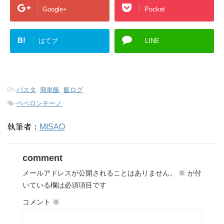
Google+
Pocket
B!
はてブ
LINE
-
パスタ
,
簡単飯
,
飯ログ
-
ペペロンチーノ
執筆者：
MISAO
comment
メールアドレスが公開されることはありません。
※
が付
いている欄は必須項目です
コメント
※