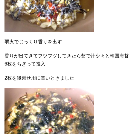
弱火でじっくり香りを出す
香りが出てきてフツフツしてきたら茹で汁少々と韓国海苔
6枚をちぎって投入
2枚を後乗せ用に置いときました