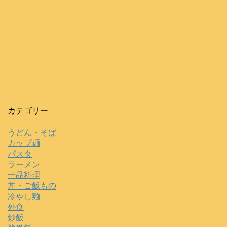
カテゴリー
うどん・そば
カップ麺
パスタ
ラーメン
一品料理
丼・ご飯もの
冷やし麺
外食
炒飯