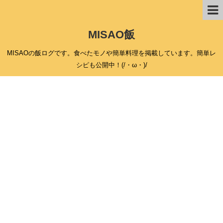
MISAO飯
MISAOの飯ログです。食べたモノや簡単料理を掲載しています。簡単レ
シピも公開中！(/・ω・)/