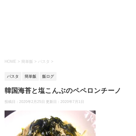
HOME
>
簡単飯
>
パスタ
>
パスタ
簡単飯
飯ログ
韓国海苔と塩こんぶのペペロンチーノ
投稿日：2020年2月25日 更新日：
2020年7月1日