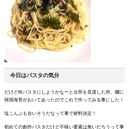
今日はパスタの気分
だけど何パスタにしようかなーと台所を見渡した所、棚に
韓国海苔がおいてあったのでこれで作ってみる事にした！
塩こんぶも合いそうだなって事で材料決定！
初めての創作パスタだけど不味い要素は無いだろうって事