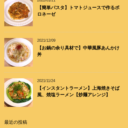
2022/01/21
【簡単パスタ】トマトジュースで作るボ
ロネーゼ
2021/12/09
【お鍋の余り具材で】中華風豚あんかけ
丼
2021/11/24
【インスタントラーメン】上海焼きそば
風、焼塩ラーメン【炒麺アレンジ】
最近の投稿