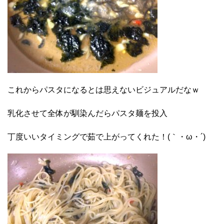
これからパスタになるとは思えないビジュアルだなｗ
乳化させて全体が馴染んだらパスタ麺を投入
丁度いいタイミングで茹で上がってくれた！(｀・ω・´)