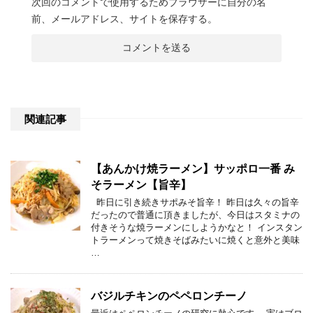
次回のコメントで使用するためブラウザーに自分の名
前、メールアドレス、サイトを保存する。
関連記事
【あんかけ焼ラーメン】サッポロ一番 み
そラーメン【旨辛】
昨日に引き続きサポみそ旨辛！ 昨日は久々の旨辛
だったので普通に頂きましたが、今日はスタミナの
付きそうな焼ラーメンにしようかなと！ インスタン
トラーメンって焼きそばみたいに焼くと意外と美味
…
バジルチキンのペペロンチーノ