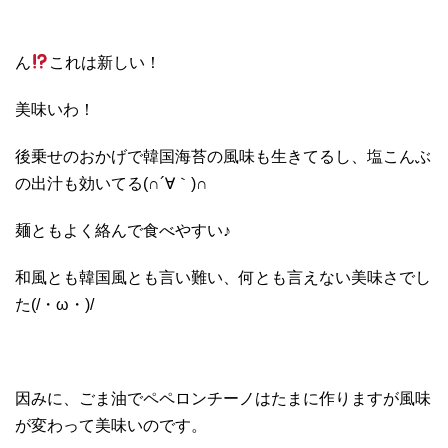
ん
これは新しい！
美味いわ！
後乗せのおかげで韓国海苔の風味も生きてるし、塩こんぶ
の出汁も効いてる(∩´∀｀)∩
麺ともよく絡んで食べやすい♪
和風とも韓国風とも言い難い、何とも言えない美味さでし
た(/・ω・)/
因みに、ごま油でペペロンチーノはたまに作りますが風味
が変わって美味いのです。