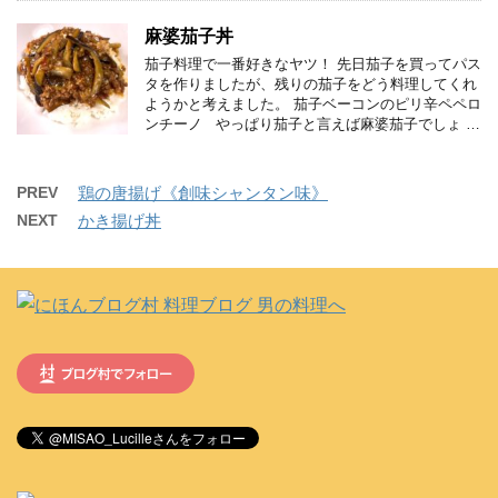
麻婆茄子丼
茄子料理で一番好きなヤツ！ 先日茄子を買ってパス
タを作りましたが、残りの茄子をどう料理してくれ
ようかと考えました。 茄子ベーコンのピリ辛ペペロ
ンチーノ やっぱり茄子と言えば麻婆茄子でしょ …
PREV
鶏の唐揚げ《創味シャンタン味》
NEXT
かき揚げ丼