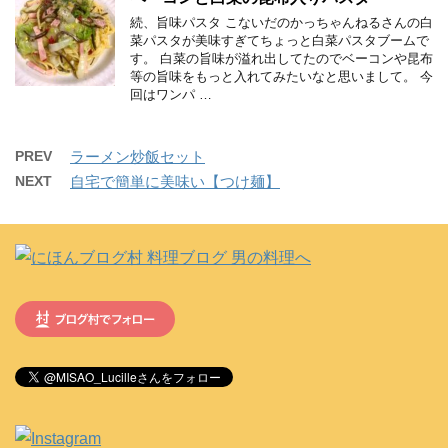
続、旨味パスタ こないだのかっちゃんねるさんの白
菜パスタが美味すぎてちょっと白菜パスタブームで
す。 白菜の旨味が溢れ出してたのでベーコンや昆布
等の旨味をもっと入れてみたいなと思いまして。 今
回はワンパ …
PREV
ラーメン炒飯セット
NEXT
自宅で簡単に美味い【つけ麺】