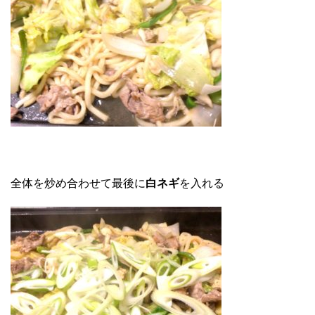
全体を炒め合わせて最後に
白ネギ
を入れる