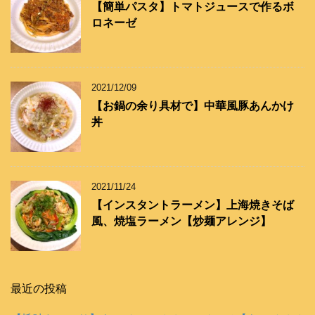
【簡単パスタ】トマトジュースで作るボ
ロネーゼ
2021/12/09
【お鍋の余り具材で】中華風豚あんかけ
丼
2021/11/24
【インスタントラーメン】上海焼きそば
風、焼塩ラーメン【炒麺アレンジ】
最近の投稿