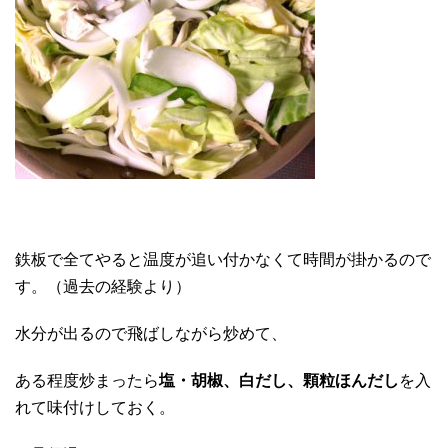
鉄板で全てやると温度が追い付かなくて時間が掛かるので
す。（過去の経験より）
水分が出るので飛ばしながら炒めて、
ある程度炒まったら
塩・胡椒、白だし、顆粒ほんだし
を入
れて味付けしておく。