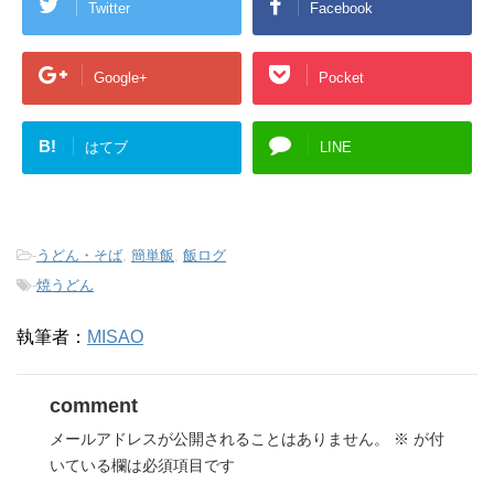
Twitter
Facebook
Google+
Pocket
B!
はてブ
LINE
-
うどん・そば
,
簡単飯
,
飯ログ
-
焼うどん
執筆者：
MISAO
comment
メールアドレスが公開されることはありません。
※
が付
いている欄は必須項目です