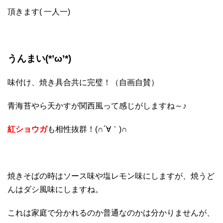
頂きます( 一人一)
うんまい(*’ω’*)
味付け、焼き具合共に完璧！（自画自賛）
青海苔やら天かすが関西風って感じがしますね～♪
紅ショウガ
も相性抜群！(∩´∀｀)∩
焼きそばの時はソース味や塩レモン味にしますが、焼うど
んはダシ風味にしますね。
これは家庭で分かれるのか普通なのかは分かりませんが、