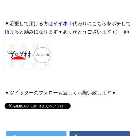
▼応援して頂ける方は
イイネ！
代わりにこちらをポチして
頂けると励みになります▼ありがとうございますm(_ _)m
▼ツイッターのフォローも宜しくお願い致します▼