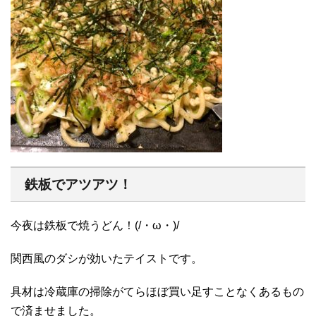
鉄板でアツアツ！
今夜は鉄板で焼うどん！(/・ω・)/
関西風のダシが効いたテイストです。
具材は冷蔵庫の掃除がてらほぼ買い足すことなくあるもの
で済ませました。