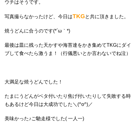
ウチはそうです。
TKG
写真撮らなかったけど、今日は
と共に頂きました。
焼うどんに合うのです(*´ω｀*)
最後は皿に残った天かすや海苔達をかき集めてTKGにダイ
ブして食べたら激うま！（行儀悪いとか言わないでね泣）
大満足な焼うどんでした！
たまにうどんがベタ付いたり焦げ付いたりして失敗する時
もあるけど今日は大成功でした＼(^o^)／
美味かった♪ご馳走様でした( 一人一)