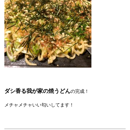
ダシ香る我が家の焼うどん
の完成！
メチャメチャいい匂いしてます！