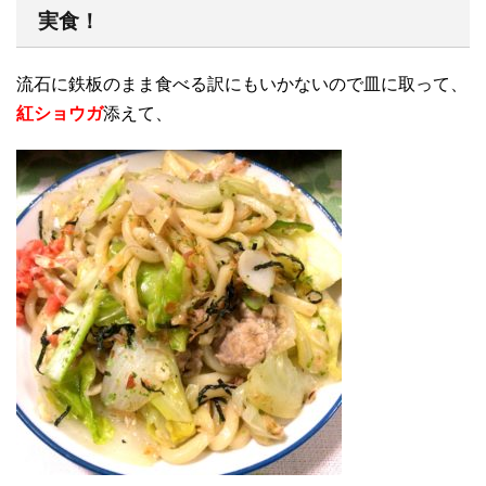
実食！
流石に鉄板のまま食べる訳にもいかないので皿に取って、
紅ショウガ
添えて、