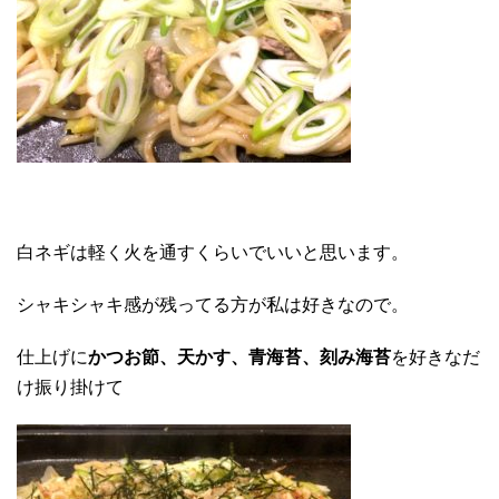
白ネギは軽く火を通すくらいでいいと思います。
シャキシャキ感が残ってる方が私は好きなので。
仕上げに
かつお節、天かす、青海苔、刻み海苔
を好きなだ
け振り掛けて