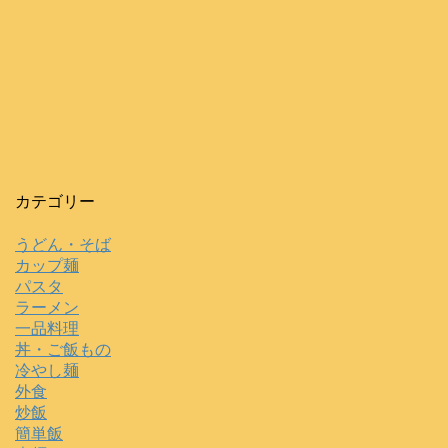
カテゴリー
うどん・そば
カップ麺
パスタ
ラーメン
一品料理
丼・ご飯もの
冷やし麺
外食
炒飯
簡単飯