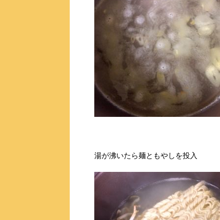
湯が沸いたら麺ともやしを投入