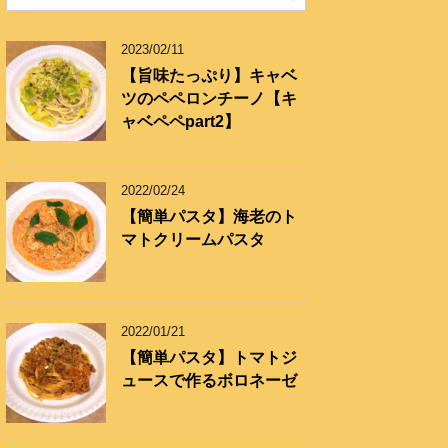
リ
ー
2023/02/11
【旨味たっぷり】キャベ
ツのペペロンチーノ【キ
ャベペペpart2】
2022/02/24
【簡単パスタ】海老のト
マトクリームパスタ
2022/01/21
【簡単パスタ】トマトジ
ュースで作るボロネーゼ