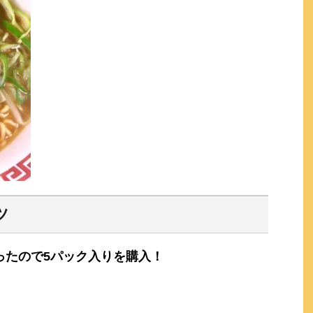
ツ
ったので5パック入りを購入！