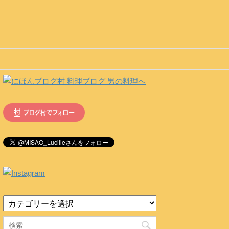
カ
テ
ゴ