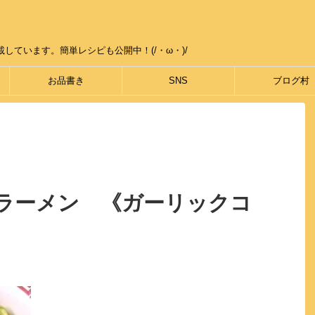
しています。簡単レシピも公開中！(/・ω・)/
お品書き
SNS
ブログ村
ラーメン 《ガーリックコ