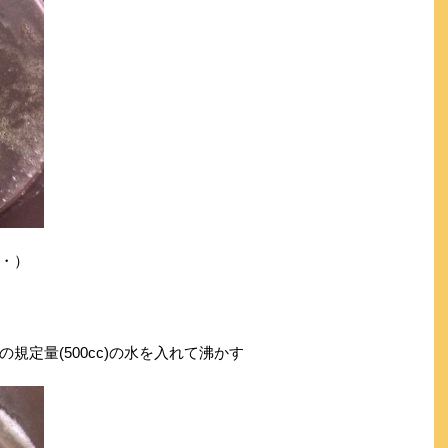
・）
規定量(500cc)の水を入れて沸かす