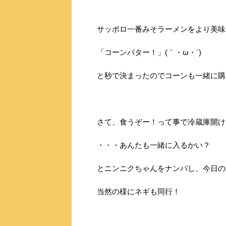
サッポロ一番みそラーメンをより美味
「コーンバター！」(｀・ω・´)
と秒で決まったのでコーンも一緒に購
さて、食うぞー！って事で冷蔵庫開け
・・・あんたも一緒に入るかい？
当然の様にネギも同行！