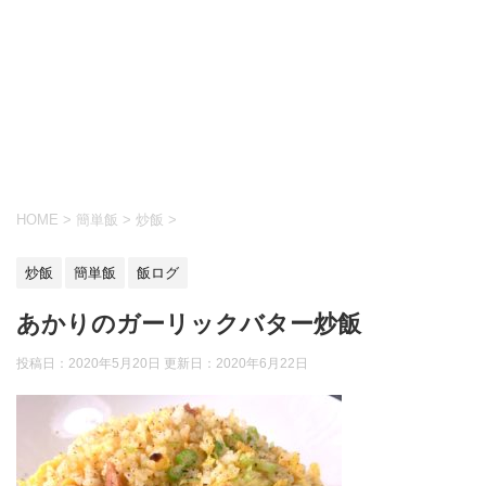
HOME
>
簡単飯
>
炒飯
>
炒飯
簡単飯
飯ログ
あかりのガーリックバター炒飯
投稿日：2020年5月20日 更新日：
2020年6月22日