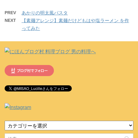
PREV
あかりの明太風パスタ
NEXT
【素麺アレンジ】素麺だけどもはや塩ラーメン を作
ってみた
カ
テ
ゴ