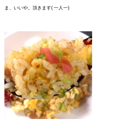
ま、いいや。頂きます( 一人一)