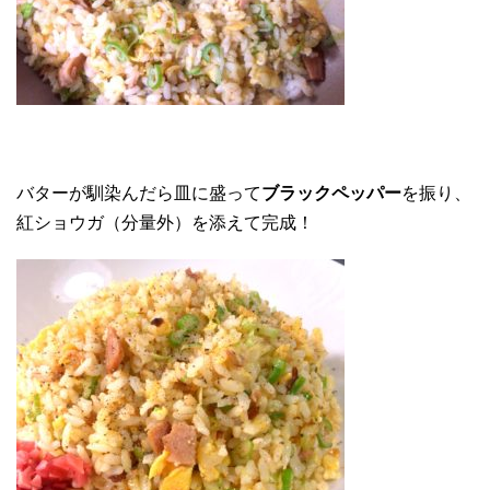
バターが馴染んだら皿に盛って
ブラックペッパー
を振り、
紅ショウガ（分量外）を添えて完成！