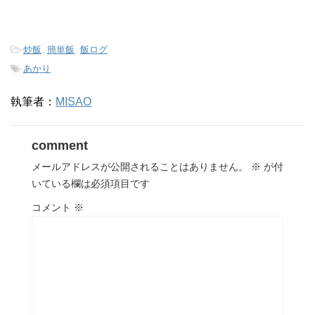
-
炒飯
,
簡単飯
,
飯ログ
-
あかり
執筆者：
MISAO
comment
メールアドレスが公開されることはありません。
※
が付
いている欄は必須項目です
コメント
※