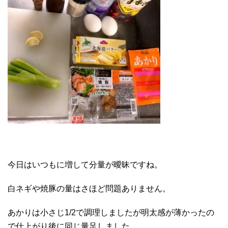
今日はいつもに増して分量が曖昧ですね。
白ネギや焼豚の量はさほど問題ありません。
あかりは小さじ1/2で調理しましたが明太感が薄かったの
で仕上がり後に同じ量足しました。