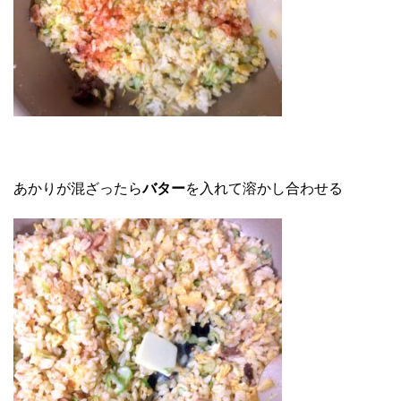
あかりが混ざったら
バター
を入れて溶かし合わせる