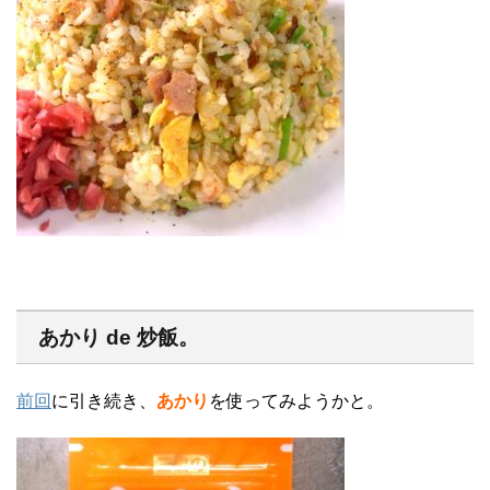
あかり de 炒飯。
前回
に引き続き、
あかり
を使ってみようかと。