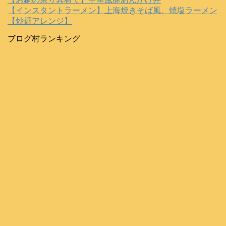
【インスタントラーメン】上海焼きそば風、焼塩ラーメン
【炒麺アレンジ】
ブログ村ランキング