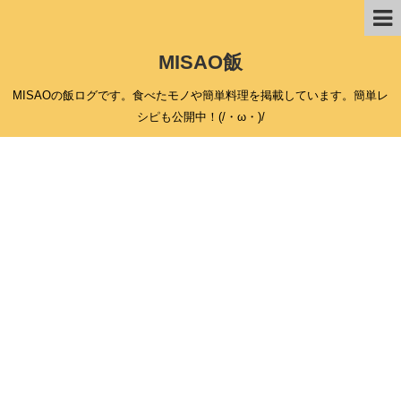
MISAO飯
MISAOの飯ログです。食べたモノや簡単料理を掲載しています。簡単レ
シピも公開中！(/・ω・)/