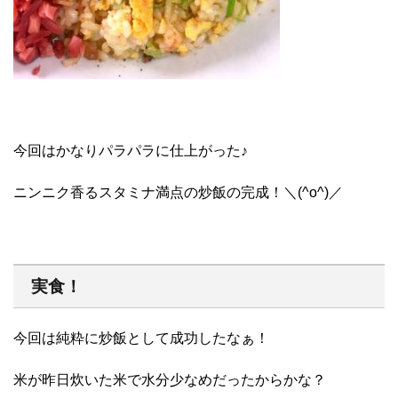
今回はかなりパラパラに仕上がった♪
ニンニク香るスタミナ満点の炒飯の完成！＼(^o^)／
実食！
今回は純粋に炒飯として成功したなぁ！
米が昨日炊いた米で水分少なめだったからかな？