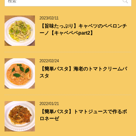
リ
ー
2023/02/11
【旨味たっぷり】キャベツのペペロンチ
ーノ【キャベペペpart2】
2022/02/24
【簡単パスタ】海老のトマトクリームパ
スタ
2022/01/21
【簡単パスタ】トマトジュースで作るボ
ロネーゼ