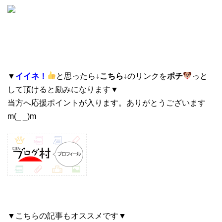
▼
イイネ！
と思ったら
↓こちら↓
のリンクを
ポチ
っと
して頂けると励みになります▼
当方へ応援ポイントが入ります。ありがとうございます
m(_ _)m
▼こちらの記事もオススメです▼