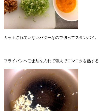
カットされていないバターなので切ってスタンバイ。
フライパンへ
ごま油
を入れて強火で
ニンニク
を熱する