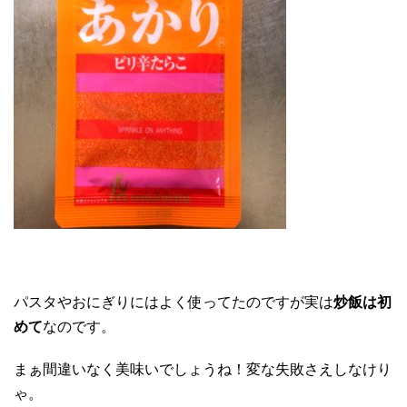
パスタやおにぎりにはよく使ってたのですが実は
炒飯は初
めて
なのです。
まぁ間違いなく美味いでしょうね！変な失敗さえしなけり
ゃ。