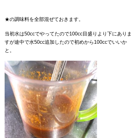
★の調味料を全部混ぜておきます。
当初水は50ccでやってたので100cc目盛りより下にありま
すが途中で水50cc追加したので初めから100ccでいいか
と。