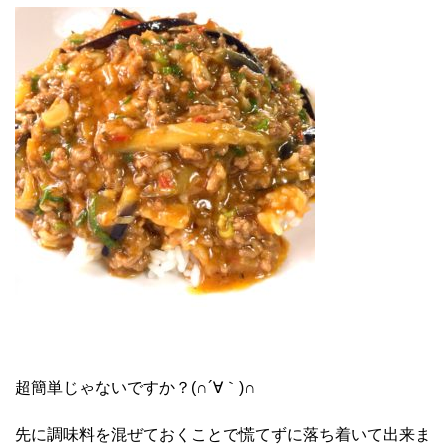
超簡単じゃないですか？(∩´∀｀)∩
先に調味料を混ぜておくことで慌てずに落ち着いて出来ま