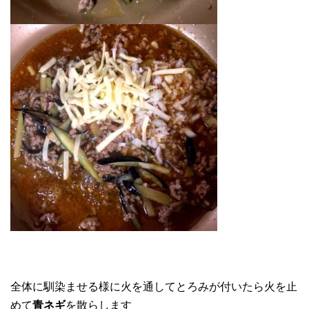
全体に馴染ませる様に火を通してとろみが付いたら火を止
めて
青ネギ
を散らします