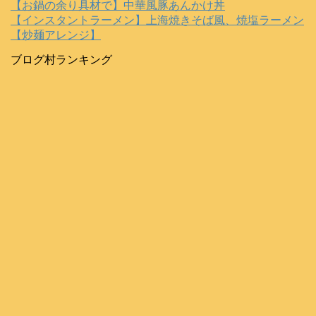
【お鍋の余り具材で】中華風豚あんかけ丼
【インスタントラーメン】上海焼きそば風、焼塩ラーメン
【炒麺アレンジ】
ブログ村ランキング