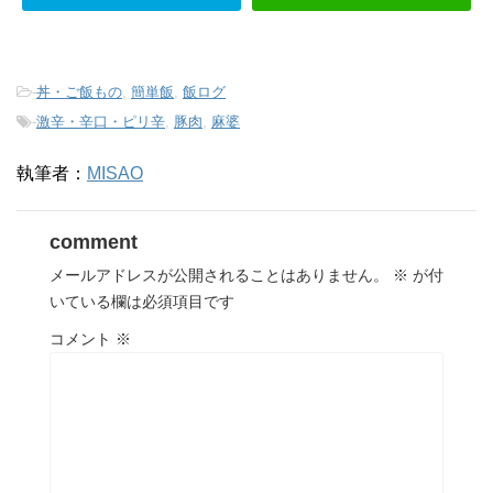
-
丼・ご飯もの
,
簡単飯
,
飯ログ
-
激辛・辛口・ピリ辛
,
豚肉
,
麻婆
執筆者：
MISAO
comment
メールアドレスが公開されることはありません。
※
が付
いている欄は必須項目です
コメント
※