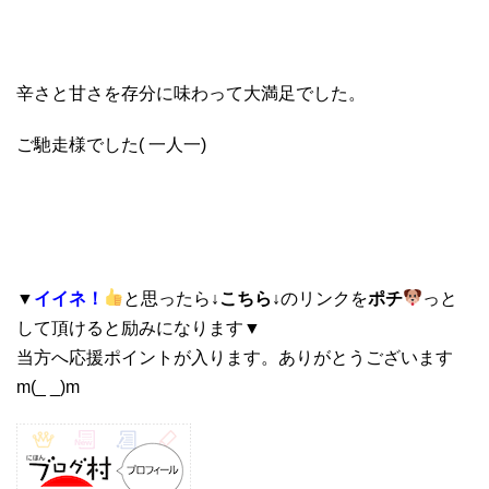
辛さと甘さを存分に味わって大満足でした。
ご馳走様でした( 一人一)
▼
イイネ！
と思ったら
↓こちら↓
のリンクを
ポチ
っと
して頂けると励みになります▼
当方へ応援ポイントが入ります。ありがとうございます
m(_ _)m