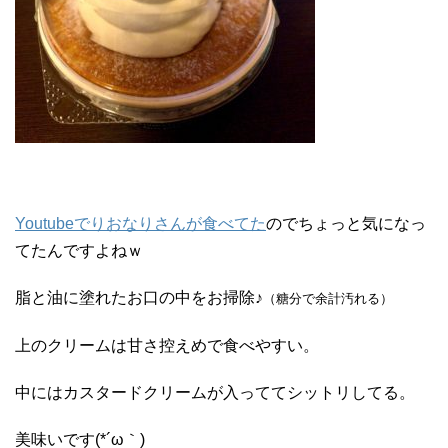
Youtubeでりおなりさんが食べてた
のでちょっと気になっ
てたんですよねｗ
脂と油に塗れたお口の中をお掃除♪
（糖分で余計汚れる）
上のクリームは甘さ控えめで食べやすい。
中にはカスタードクリームが入っててシットリしてる。
美味いです(*´ω｀)