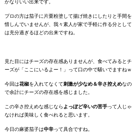
かなりいい出来です。
プロの方は茄子に片栗粉塗して揚げ焼きにしたりと手間を
惜しんでいませんが、我々素人が家で手軽に作る分として
は充分過ぎるほどの出来ですね。
見た目にはチーズの存在感ありませんが、食べてみるとチ
ーズが「ここにいるよー！」って口の中で騒いでますねｗ
今回は
花椒
を入れてなくて
刺激が少なめ＆辛さ控えめ
なの
で余計にチーズの存在感を感じました。
この辛さ控えめな感じなら
よっぽど辛いの苦手
って人じゃ
なければ美味しく食べれると思います。
今日の麻婆茄子は
中辛
って具合ですね。