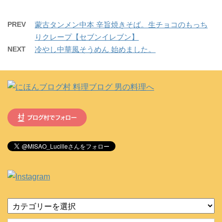
PREV
蒙古タンメン中本 辛旨焼きそば。生チョコのもっち
りクレープ【セブンイレブン】
NEXT
冷やし中華風そうめん 始めました。
カ
テ