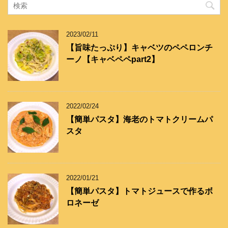
ゴ
リ
ー
2023/02/11
【旨味たっぷり】キャベツのペペロンチ
ーノ【キャベペペpart2】
2022/02/24
【簡単パスタ】海老のトマトクリームパ
スタ
2022/01/21
【簡単パスタ】トマトジュースで作るボ
ロネーゼ