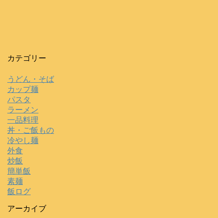
カテゴリー
うどん・そば
カップ麺
パスタ
ラーメン
一品料理
丼・ご飯もの
冷やし麺
外食
炒飯
簡単飯
素麺
飯ログ
アーカイブ