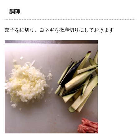
調理
茄子を細切り、白ネギを微塵切りにしておきます