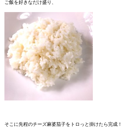
ご飯を好きなだけ盛り、
そこに先程のチーズ麻婆茄子をトロっと掛けたら完成！