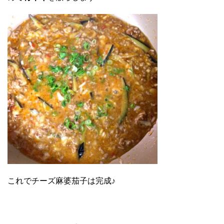
これでチーズ麻婆茄子は完成♪