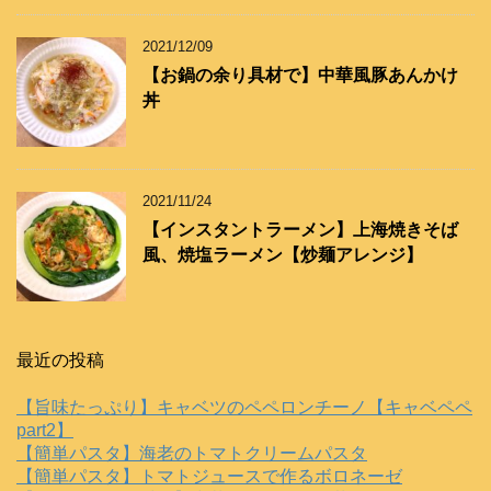
2021/12/09
【お鍋の余り具材で】中華風豚あんかけ
丼
2021/11/24
【インスタントラーメン】上海焼きそば
風、焼塩ラーメン【炒麺アレンジ】
最近の投稿
【旨味たっぷり】キャベツのペペロンチーノ【キャベペペ
part2】
【簡単パスタ】海老のトマトクリームパスタ
【簡単パスタ】トマトジュースで作るボロネーゼ