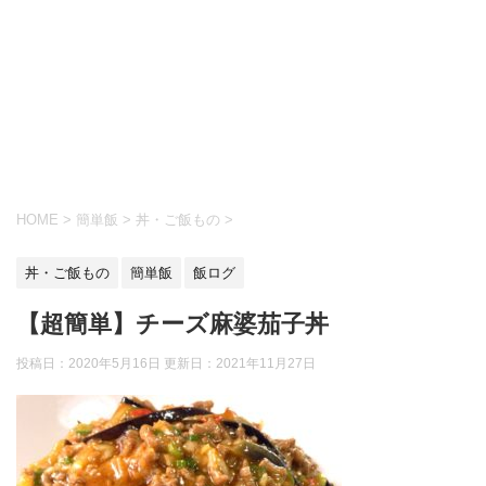
HOME
>
簡単飯
>
丼・ご飯もの
>
丼・ご飯もの
簡単飯
飯ログ
【超簡単】チーズ麻婆茄子丼
投稿日：2020年5月16日 更新日：
2021年11月27日