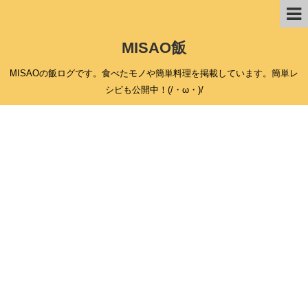
MISAO飯
MISAOの飯ログです。食べたモノや簡単料理を掲載しています。簡単レ
シピも公開中！(/・ω・)/