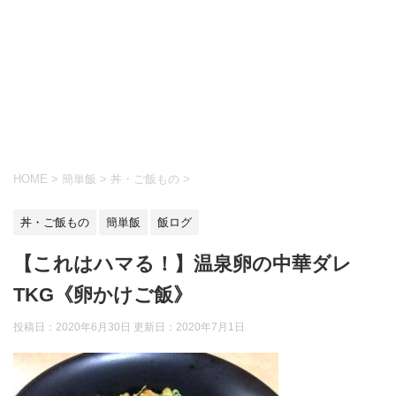
HOME
>
簡単飯
>
丼・ご飯もの
>
丼・ご飯もの
簡単飯
飯ログ
【これはハマる！】温泉卵の中華ダレ
TKG《卵かけご飯》
投稿日：2020年6月30日 更新日：
2020年7月1日