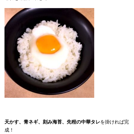
天かす、青ネギ、刻み海苔、先程の中華タレ
を掛ければ完
成！