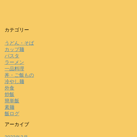
カテゴリー
うどん・そば
カップ麺
パスタ
ラーメン
一品料理
丼・ご飯もの
冷やし麺
外食
炒飯
簡単飯
素麺
飯ログ
アーカイブ