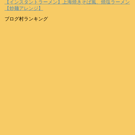
【インスタントラーメン】上海焼きそば風、焼塩ラーメン
【炒麺アレンジ】
ブログ村ランキング