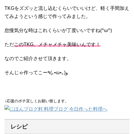
TKGをズズッと流し込むくらいでいいけど、軽く手間加え
てみようという感じで作ってみました。
怠慢気分な時はこれくらいが丁度いいですね(^ω^)
ただ
このTKG、メチャメチャ美味いんです！
なのでご紹介させて頂きます。
そんじゃ作ってこー٩(｡•ω•｡)و
↓応援のポチ宜しくお願い致します。
レシピ