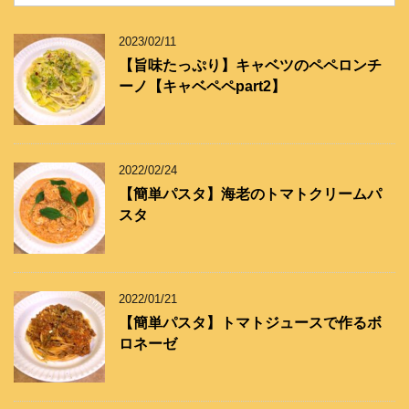
リ
ー
2023/02/11
【旨味たっぷり】キャベツのペペロンチ
ーノ【キャベペペpart2】
2022/02/24
【簡単パスタ】海老のトマトクリームパ
スタ
2022/01/21
【簡単パスタ】トマトジュースで作るボ
ロネーゼ