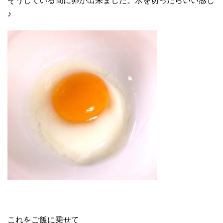
そうしている間に卵が出来ました。水を切ったらいい感じ
♪
これをご飯に乗せて