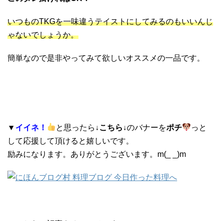
いつものTKGを一味違うテイストにしてみるのもいいんじ
ゃないでしょうか。
簡単なので是非やってみて欲しいオススメの一品です。
▼
イイネ！
と思ったら
↓こちら↓
のバナーを
ポチ
っと
して応援して頂けると嬉しいです。
励みになります。ありがとうございます。m(_ _)m