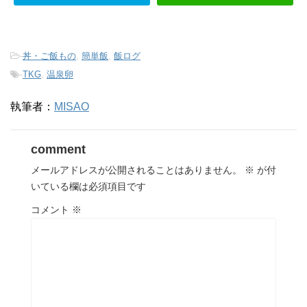
-
丼・ご飯もの
,
簡単飯
,
飯ログ
-
TKG
,
温泉卵
執筆者：
MISAO
comment
メールアドレスが公開されることはありません。
※
が付
いている欄は必須項目です
コメント
※