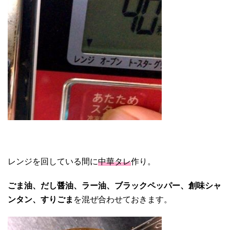
レンジを回している間に
中華タレ
作り。
ごま油、だし醤油、ラー油、ブラックペッパー、創味シャ
ンタン、すりごま
を混ぜ合わせておきます。