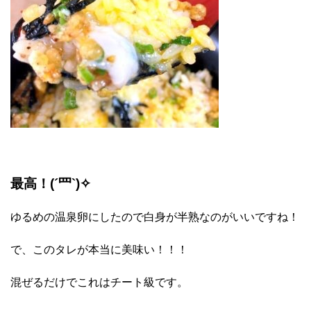
最高！(´罒`)✧
ゆるめの温泉卵にしたので白身が半熟なのがいいですね！
で、このタレが本当に美味い！！！
混ぜるだけでこれはチート級です。