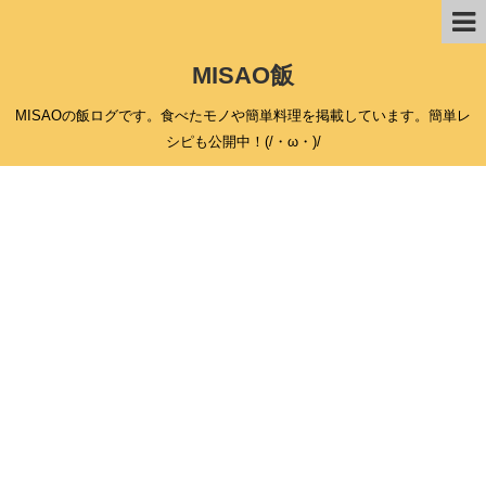
MISAO飯
MISAOの飯ログです。食べたモノや簡単料理を掲載しています。簡単レ
シピも公開中！(/・ω・)/