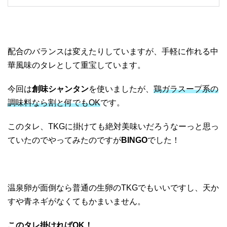
配合のバランスは変えたりしていますが、手軽に作れる中
華風味のタレとして重宝しています。
今回は
創味シャンタン
を使いましたが、
鶏ガラスープ系の
調味料なら割と何でもOK
です。
このタレ、TKGに掛けても絶対美味いだろうなーっと思っ
ていたのでやってみたのですが
BINGO
でした！
温泉卵が面倒なら普通の生卵のTKGでもいいですし、天か
すや青ネギがなくてもかまいません。
このタレ掛ければOK！